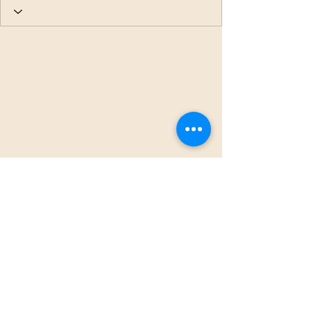
info@artofdance.se