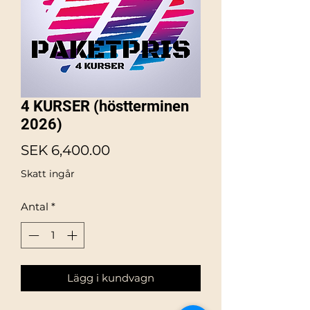
4 KURSER (höstterminen
2026)
Pris
SEK 6,400.00
Skatt ingår
Antal
*
Lägg i kundvagn