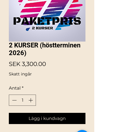
2 KURSER (höstterminen
2026)
Pris
SEK 3,300.00
Skatt ingår
Antal
*
Lägg i kundvagn