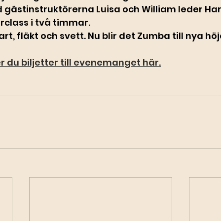
ästinstruktörerna Luisa och William leder Har
class i två timmar.
rt, fläkt och svett. Nu blir det Zumba till nya höj
r du biljetter till evenemanget här.