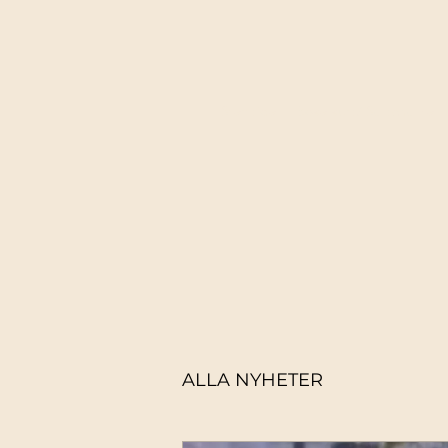
Startsida
Boka kurs/ Se schema
ALLA NYHETER