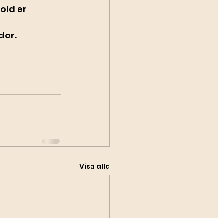
old er 
der.
Visa alla