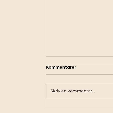
Kommentarer
Skriv en kommentar...
Ny twist inför PRIMAVERA