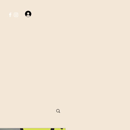
Logga in
ent
Hyr vår lokal
Nyheter
Mer