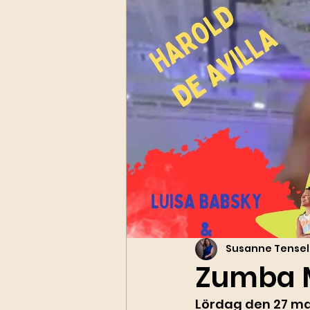
Susanne Tensel
Zumba M
Lördag den 27 ma