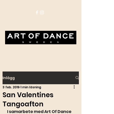
Inlägg
3 feb. 2019
1 min läsning
San Valentines
Tangoafton
I samarbete med Art Of Dance 