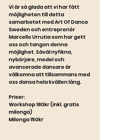
Vi är så glada att vi har fått 
möjligheten till detta 
samarbetet med Art Of Dance 
Sweden och entreprenör 
Marcello Urrutia som har gett 
oss och tangon denna 
möjlighet. Såväl nyfikna, 
nybörjare, medel och 
avancerade dansare är 
välkomna att tillsammans med 
oss dansa hela kvällen lång.
Priser:
Workshop 180kr (inkl. gratis 
milonga)
Milonga 150kr