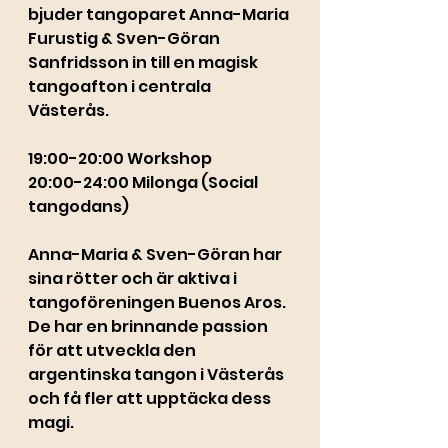
bjuder tangoparet Anna-Maria 
Furustig & Sven-Göran 
Sanfridsson in till en magisk 
tangoafton i centrala 
Västerås. 
19:00-20:00 Workshop
20:00-24:00 Milonga (Social 
tangodans)
Anna-Maria & Sven-Göran har 
sina rötter och är aktiva i 
tangoföreningen Buenos Aros. 
De har en brinnande passion 
för att utveckla den 
argentinska tangon i Västerås 
och få fler att upptäcka dess 
magi.