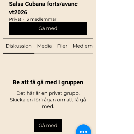
Salsa Cubana forts/avanc
vt2026
Privat
·
13 medlemmar
Gå med
Diskussion
Media
Filer
Medlemmar
Be att få gå med i gruppen
Det här är en privat grupp.
Skicka en förfrågan om att få gå
med.
Gå med