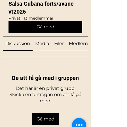
Salsa Cubana forts/avanc
vt2026
Privat
·
13 medlemmar
Gå med
Diskussion
Media
Filer
Medlemmar
Be att få gå med i gruppen
Det här är en privat grupp.
Skicka en förfrågan om att få gå
med.
Gå med