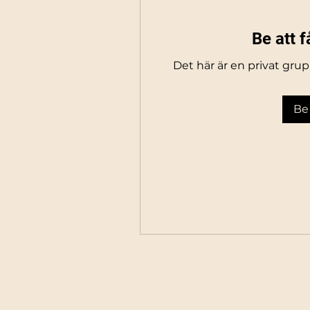
Be att 
Det här är en privat gru
Be