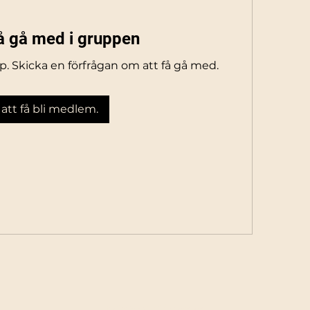
få gå med i gruppen
pp. Skicka en förfrågan om att få gå med.
 att få bli medlem.
info@artofdance.se