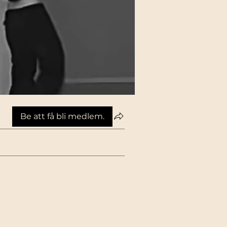
Be att få bli medlem.