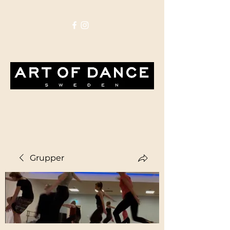
Grupper