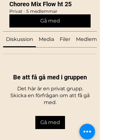
Choreo Mix Flow ht 25
Privat
·
5 medlemmar
Gå med
Diskussion
Media
Filer
Medlemmar
Be att få gå med i gruppen
Det här är en privat grupp.
Skicka en förfrågan om att få gå
med.
Gå med