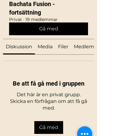
Bachata Fusion -
fortsättning
Privat
·
19 medlemmar
Gå med
Diskussion
Media
Filer
Medlemmar
Be att få gå med i gruppen
Det här är en privat grupp.
Skicka en förfrågan om att få gå
med.
Gå med