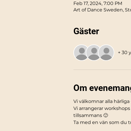
Feb 17, 2024, 7:00 PM
Art of Dance Sweden, Sto
Gäster
+ 30 
Om eveneman
Vi välkomnar alla härliga
Vi arrangerar workshops 
tillsammans 🙂
Ta med en vän som du tro