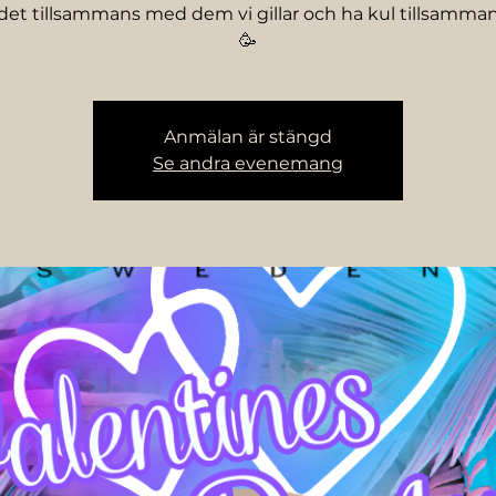
 det tillsammans med dem vi gillar och ha kul tillsamm
🥳
Anmälan är stängd
Se andra evenemang