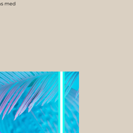
ans med