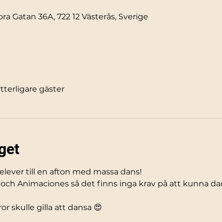
ra Gatan 36A, 722 12 Västerås, Sverige
ytterligare gäster
get
 elever till en afton med massa dans!
och Animaciones så det finns inga krav på att kunna dans
r skulle gilla att dansa 😍