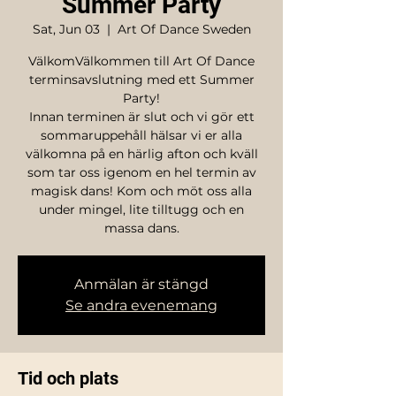
Summer Party
Sat, Jun 03
  |  
Art Of Dance Sweden
VälkomVälkommen till Art Of Dance
terminsavslutning med ett Summer
Party!
Innan terminen är slut och vi gör ett
sommaruppehåll hälsar vi er alla
välkomna på en härlig afton och kväll
som tar oss igenom en hel termin av
magisk dans! Kom och möt oss alla
under mingel, lite tilltugg och en
massa dans.
Anmälan är stängd
Se andra evenemang
Tid och plats