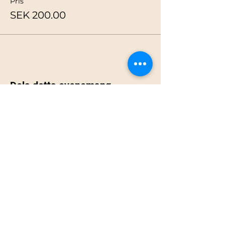
Pris
SEK 200.00
Dela detta evenemang