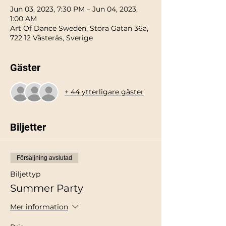
Jun 03, 2023, 7:30 PM – Jun 04, 2023,
1:00 AM
Art Of Dance Sweden, Stora Gatan 36a,
722 12 Västerås, Sverige
Gäster
+ 44 ytterligare gäster
Biljetter
Försäljning avslutad
Biljettyp
Summer Party
Mer information