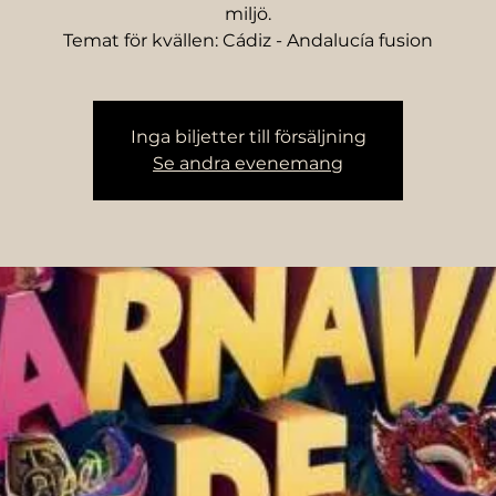
miljö.
Temat för kvällen: Cádiz - Andalucía fusion
Inga biljetter till försäljning
Se andra evenemang