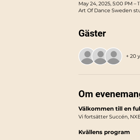
May 24, 2025, 5:00 PM – 
Art Of Dance Sweden stud
Gäster
+ 20 
Om eveneman
Välkommen till en fu
Vi fortsätter Succén, NXE
Kvällens program