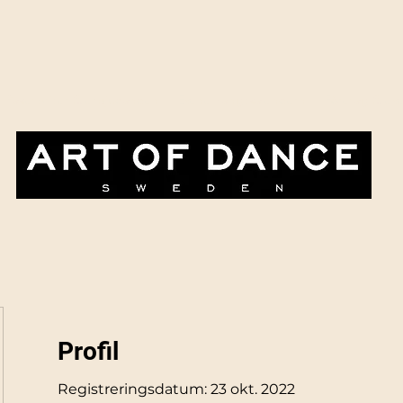
Paketpriser & erbjudanden
Evenemangskalendern
Företag & ev
Profil
Registreringsdatum: 23 okt. 2022