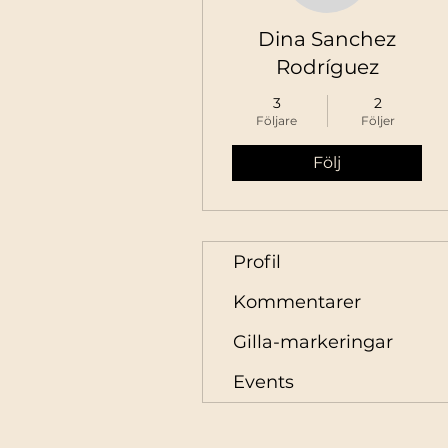
Dina Sanchez
Rodríguez
3
2
Följare
Följer
Följ
Profil
Kommentarer
Gilla-markeringar
Events