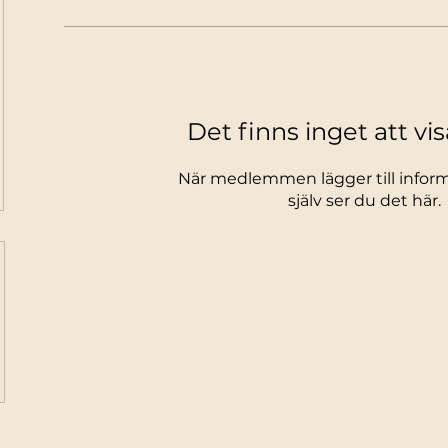
Det finns inget att vi
När medlemmen lägger till infor
själv ser du det här.