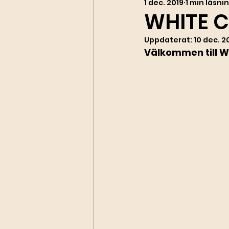
1 dec. 2019
1 min läsni
WHITE C
Uppdaterat:
10 dec. 2
Välkommen till W