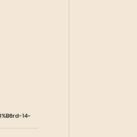
3%B6rd-14-