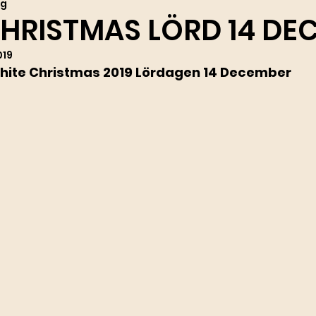
ng
HRISTMAS LÖRD 14 DE
019
hite Christmas 2019 Lördagen 14 December