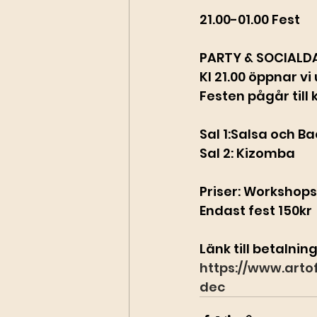
21.00-01.00 Fest
PARTY & SOCIALD
Kl 21.00 öppnar vi
Festen pågår till k
Sal 1:Salsa och B
Sal 2: Kizomba
Priser: Workshops
Endast fest 150kr
Länk till betalnin
https://www.art
dec