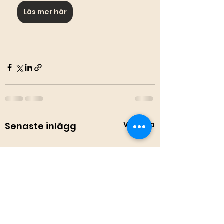
Läs mer här
Visa alla
Senaste inlägg