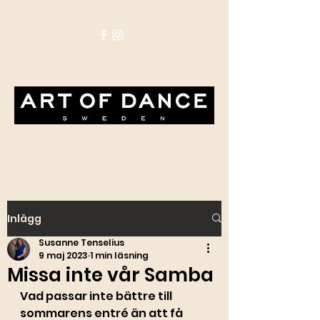
Inlägg
Susanne Tenselius
9 maj 2023
1 min läsning
Missa inte vår Samba
Vad passar inte bättre till 
sommarens entré än att få 