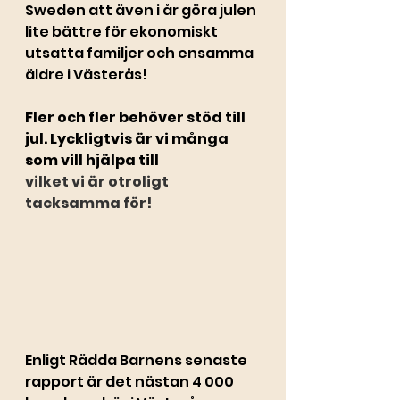
Sweden att även i år göra julen 
lite bättre för ekonomiskt 
utsatta familjer och ensamma 
äldre i Västerås!
Fler och fler behöver stöd till 
jul. Lyckligtvis är vi många 
som vill hjälpa till
vilket vi är otroligt 
tacksamma för!
Enligt Rädda Barnens senaste 
rapport är det nästan 4 000 