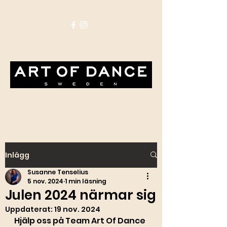
Inlägg
Susanne Tenselius
5 nov. 2024
1 min läsning
Julen 2024 närmar sig
Uppdaterat:
19 nov. 2024
Hjälp oss på Team Art Of Dance 