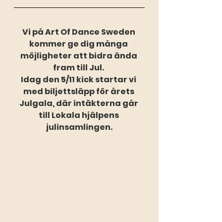
Vi på Art Of Dance Sweden 
kommer ge dig många 
möjligheter att bidra ända 
fram till Jul. 
Idag den 5/11 kick startar vi 
med biljettsläpp för årets 
Julgala, där intäkterna går 
till Lokala hjälpens 
julinsamlingen.